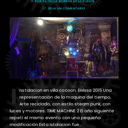
POR
PATRICIA BORRÁS DE LA FUENTE
DEJA UN COMENTARIO
I
nstalacion en villa cocoon, Eivissa 2015 Una
representación de la maquina del tiempo,
Arte reciclado, con estilo steam punk, con
luces y motores. TIME MACHINE 2 El año siguiente
repetí el mismo evento con una pequeña
modificación Esta Istalacion fue…