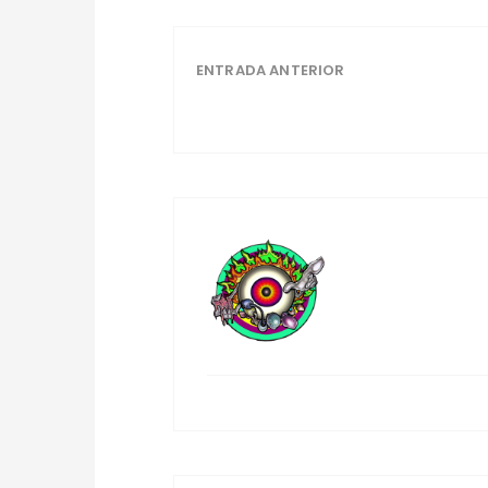
ENTRADA ANTERIOR
Tiburon escul
Patricia Bo