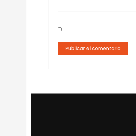
Guarda mi nombre, correo el