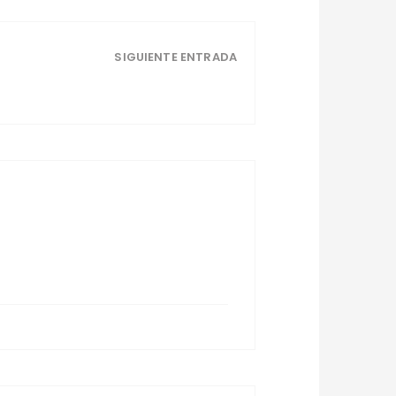
SIGUIENTE ENTRADA
Instalacion can soleid