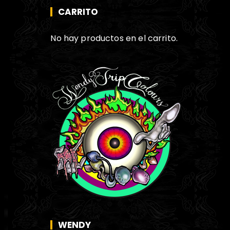
CARRITO
No hay productos en el carrito.
WENDY